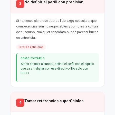
No definir el perfil con precision
3
Si no tienes claro que tipo de liderazgo necesitas, que
competencias son no negociables y como es la cultura
de tu equipo, cualquier candidato puede parecer bueno
en entrevista.
Error de definicion
COMO EVITARLO
Antes de salir a buscar, define el perfil con el equipo
que va a trabajar con ese directivo. No solo con
RRHH.
Tomar referencias superficiales
4