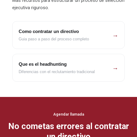
Mas recursos para estructurar un proceso de seleccion
ejecutiva riguroso.
Como contratar un directivo
→
Guia paso a paso del proceso completo
Que es el headhunting
→
Diferencias con el reclutamiento tradicional
Agendar llamada
No cometas errores al contratar
un directivo