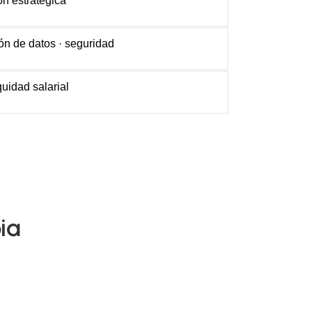
ón estratégica
ión de datos · seguridad
uidad salarial
ia