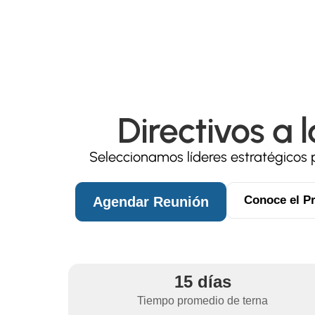
Directivos a 
Seleccionamos líderes estratégicos 
Conoce el P
Agendar Reunión
15 días
Tiempo promedio de terna