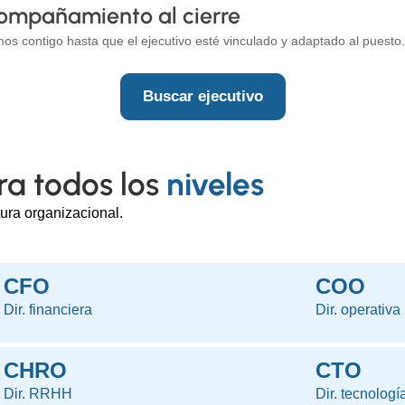
ompañamiento al cierre
os contigo hasta que el ejecutivo esté vinculado y adaptado al puesto.
Buscar ejecutivo
ara todos los
niveles
tura organizacional.
CFO
COO
Dir. financiera
Dir. operativa
CHRO
CTO
Dir. RRHH
Dir. tecnologí