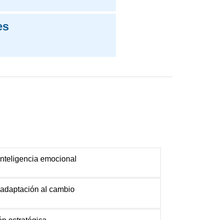
es
 inteligencia emocional
 adaptación al cambio