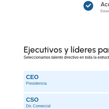
Ac
Estam
Ejecutivos y líderes p
Seleccionamos talento directivo en toda la estruc
CEO
Presidencia
CSO
Dir. Comercial