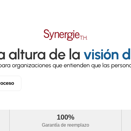
la altura de la
visión 
para organizaciones que entienden que las person
roceso
100%
Garantía de reemplazo