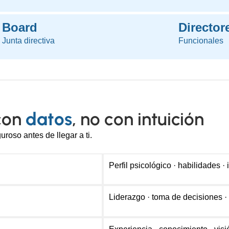
Board
Director
Junta directiva
Funcionales
con
datos
, no con intuición
roso antes de llegar a ti.
Perfil psicológico · habilidades ·
Liderazgo · toma de decisiones ·