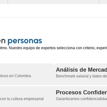
en
personas
mo. Nuestro equipo de expertos selecciona con criterio, exper
Análisis de Merca
utivos en Colombia
Benchmark salarial y datos d
Procesos Confiden
con tu cultura empresarial
Garantizamos confidencialida