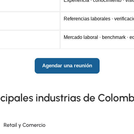
Experiencia · conocimiento · visi
Referencias laborales · verificac
Mercado laboral · benchmark · eq
Agendar una reunión
ncipales industrias de Colomb
Retail y Comercio