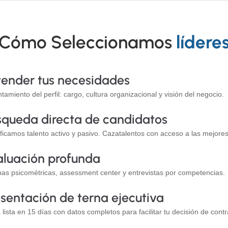
Cómo Seleccionamos
lídere
tender tus necesidades
tamiento del perfil: cargo, cultura organizacional y visión del negocio.
squeda directa de candidatos
ificamos talento activo y pasivo. Cazatalentos con acceso a las mejore
aluación profunda
as psicométricas, assessment center y entrevistas por competencias.
sentación de terna ejecutiva
 lista en 15 días con datos completos para facilitar tu decisión de contr