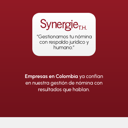
“Gestionamos tu nómina
con respaldo jurídico y
humano.”
Empresas en Colombia
ya confían
en nuestra gestión de nómina con
resultados que hablan.