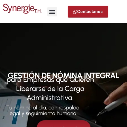
Contáctanos
GESTIÓN DE NÓMINA INTEGRAL
para Empresas que Quieren
Liberarse de la Carga
Administrativa.
Tu nómina al día, con respaldo
legal y seguimiento humano.